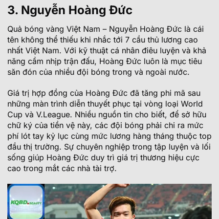
3. Nguyễn Hoàng Đức
Quả bóng vàng Việt Nam – Nguyễn Hoàng Đức là cái
tên không thể thiếu khi nhắc tới 7 cầu thủ lương cao
nhất Việt Nam. Với kỹ thuật cá nhân điêu luyện và khả
năng cầm nhịp trận đấu, Hoàng Đức luôn là mục tiêu
săn đón của nhiều đội bóng trong và ngoài nước.
Giá trị hợp đồng của Hoàng Đức đã tăng phi mã sau
những màn trình diễn thuyết phục tại vòng loại World
Cup và V.League. Nhiều nguồn tin cho biết, để sở hữu
chữ ký của tiền vệ này, các đội bóng phải chi ra mức
phí lót tay kỷ lục cùng mức lương hàng tháng thuộc top
đầu thị trường. Sự chuyên nghiệp trong tập luyện và lối
sống giúp Hoàng Đức duy trì giá trị thương hiệu cực
cao trong mắt các nhà tài trợ.