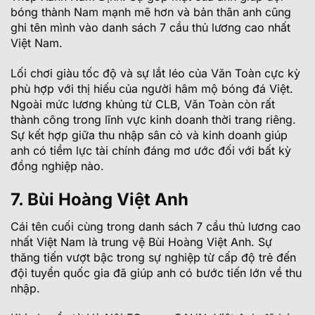
bóng thành Nam mạnh mẽ hơn và bản thân anh cũng
ghi tên mình vào danh sách 7 cầu thủ lương cao nhất
Việt Nam.
Lối chơi giàu tốc độ và sự lắt léo của Văn Toàn cực kỳ
phù hợp với thị hiếu của người hâm mộ bóng đá Việt.
Ngoài mức lương khủng từ CLB, Văn Toàn còn rất
thành công trong lĩnh vực kinh doanh thời trang riêng.
Sự kết hợp giữa thu nhập sân cỏ và kinh doanh giúp
anh có tiềm lực tài chính đáng mơ ước đối với bất kỳ
đồng nghiệp nào.
7. Bùi Hoàng Việt Anh
Cái tên cuối cùng trong danh sách 7 cầu thủ lương cao
nhất Việt Nam là trung vệ Bùi Hoàng Việt Anh. Sự
thăng tiến vượt bậc trong sự nghiệp từ cấp độ trẻ đến
đội tuyển quốc gia đã giúp anh có bước tiến lớn về thu
nhập.