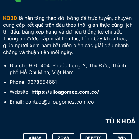
KQBD
là nền tảng theo dõi bóng đá trực tuyến, chuyên
cung cấp kết quả trận đấu theo thời gian thực cùng lịch
thi đấu, bảng xếp hạng và dữ liệu thống kê chi tiết.
Thông tin được cập nhật liên tục, trình bày khoa học,
giúp người xem nắm bắt diễn biến các giải đấu nhanh
chóng và thuận tiện mỗi ngày.
Địa chỉ:
9 Đ. 404, Phước Long A, Thủ Đức, Thành
phố Hồ Chí Minh, Việt Nam
Phone:
0678554661
Website:
https://ulloagomez.com.co/
Email:
contact@ulloagomez.com.co
TỪ KHOÁ
VIN88
ZO88
DEBET9
WIN