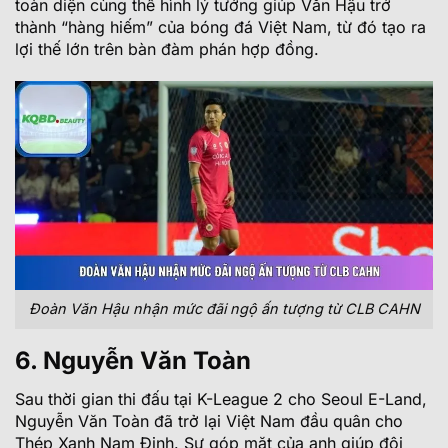
toàn diện cùng thể hình lý tưởng giúp Văn Hậu trở
thành “hàng hiếm” của bóng đá Việt Nam, từ đó tạo ra
lợi thế lớn trên bàn đàm phán hợp đồng.
Đoàn Văn Hậu nhận mức đãi ngộ ấn tượng từ CLB CAHN
6. Nguyễn Văn Toàn
Sau thời gian thi đấu tại K-League 2 cho Seoul E-Land,
Nguyễn Văn Toàn đã trở lại Việt Nam đầu quân cho
Thép Xanh Nam Định. Sự góp mặt của anh giúp đội