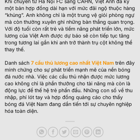
Khi chuyển từ Hà Nội FC sang CAHN, Việt Anh đã ký
một bản hợp đồng dài hạn với mức đãi ngộ thuộc hàng
“khủng”. Anh không chỉ là một trung vệ giỏi phòng ngự
mà còn thường xuyên ghi những bàn thắng quan trọng.
Với độ tuổi còn rất trẻ và tiềm năng phát triển lớn, mức
lương của Việt Anh được dự báo sẽ còn tiếp tục tăng
trong tương lai gần khi anh trở thành trụ cột không thể
thay thế.
Danh sách
7 cầu thủ lương cao nhất Việt Nam
trên đây
minh chứng cho sự phát triển mạnh mẽ của nền bóng
đá nước nhà. Việc các cầu thủ nhận được mức lương
cao không chỉ là phần thưởng cho tài năng mà còn là
động lực để thế hệ trẻ phấn đấu. Những con số về thu
nhập, phí lót tay và hợp đồng quảng cáo cho thấy
bóng đá Việt Nam đang dần tiến tới sự chuyên nghiệp
hóa toàn diện.