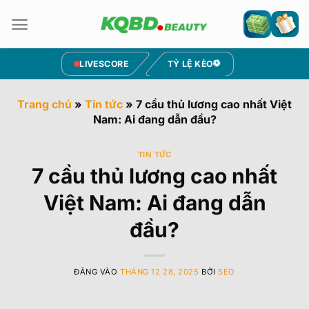
Bỏ
qua
nội
dung
LIVESCORE
TỶ LỆ KÈO
Trang chủ
»
Tin tức
»
7 cầu thủ lương cao nhất Việt
Nam: Ai đang dẫn đầu?
TIN TỨC
7 cầu thủ lương cao nhất
Việt Nam: Ai đang dẫn
đầu?
ĐĂNG VÀO
THÁNG 12 28, 2025
BỞI
SEO