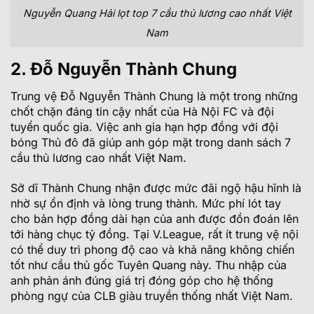
Nguyễn Quang Hải lọt top 7 cầu thủ lương cao nhất Việt
Nam
2. Đỗ Nguyễn Thành Chung
Trung vệ Đỗ Nguyễn Thành Chung là một trong những
chốt chặn đáng tin cậy nhất của Hà Nội FC và đội
tuyển quốc gia. Việc anh gia hạn hợp đồng với đội
bóng Thủ đô đã giúp anh góp mặt trong danh sách 7
cầu thủ lương cao nhất Việt Nam.
Sở dĩ Thành Chung nhận được mức đãi ngộ hậu hĩnh là
nhờ sự ổn định và lòng trung thành. Mức phí lót tay
cho bản hợp đồng dài hạn của anh được đồn đoán lên
tới hàng chục tỷ đồng. Tại V.League, rất ít trung vệ nội
có thể duy trì phong độ cao và khả năng không chiến
tốt như cầu thủ gốc Tuyên Quang này. Thu nhập của
anh phản ánh đúng giá trị đóng góp cho hệ thống
phòng ngự của CLB giàu truyền thống nhất Việt Nam.