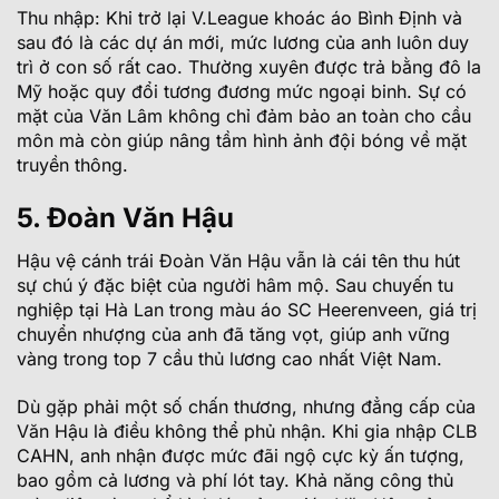
Thu nhập: Khi trở lại V.League khoác áo Bình Định và
sau đó là các dự án mới, mức lương của anh luôn duy
trì ở con số rất cao. Thường xuyên được trả bằng đô la
Mỹ hoặc quy đổi tương đương mức ngoại binh. Sự có
mặt của Văn Lâm không chỉ đảm bảo an toàn cho cầu
môn mà còn giúp nâng tầm hình ảnh đội bóng về mặt
truyền thông.
5. Đoàn Văn Hậu
Hậu vệ cánh trái Đoàn Văn Hậu vẫn là cái tên thu hút
sự chú ý đặc biệt của người hâm mộ. Sau chuyến tu
nghiệp tại Hà Lan trong màu áo SC Heerenveen, giá trị
chuyển nhượng của anh đã tăng vọt, giúp anh vững
vàng trong top 7 cầu thủ lương cao nhất Việt Nam.
Dù gặp phải một số chấn thương, nhưng đẳng cấp của
Văn Hậu là điều không thể phủ nhận. Khi gia nhập CLB
CAHN, anh nhận được mức đãi ngộ cực kỳ ấn tượng,
bao gồm cả lương và phí lót tay. Khả năng công thủ