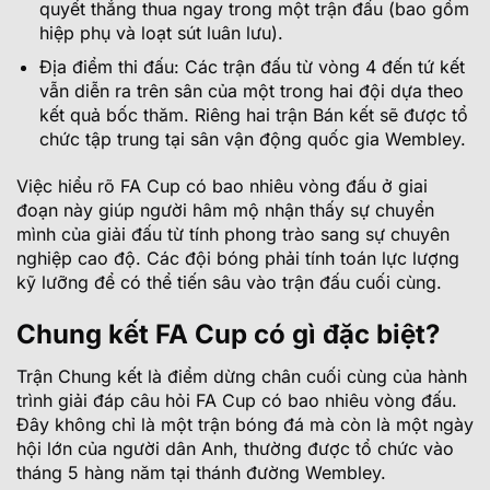
quyết thắng thua ngay trong một trận đấu (bao gồm
hiệp phụ và loạt sút luân lưu).
Địa điểm thi đấu: Các trận đấu từ vòng 4 đến tứ kết
vẫn diễn ra trên sân của một trong hai đội dựa theo
kết quả bốc thăm. Riêng hai trận Bán kết sẽ được tổ
chức tập trung tại sân vận động quốc gia Wembley.
Việc hiểu rõ FA Cup có bao nhiêu vòng đấu ở giai
đoạn này giúp người hâm mộ nhận thấy sự chuyển
mình của giải đấu từ tính phong trào sang sự chuyên
nghiệp cao độ. Các đội bóng phải tính toán lực lượng
kỹ lưỡng để có thể tiến sâu vào trận đấu cuối cùng.
Chung kết FA Cup có gì đặc biệt?
Trận Chung kết là điểm dừng chân cuối cùng của hành
trình giải đáp câu hỏi FA Cup có bao nhiêu vòng đấu.
Đây không chỉ là một trận bóng đá mà còn là một ngày
hội lớn của người dân Anh, thường được tổ chức vào
tháng 5 hàng năm tại thánh đường Wembley.