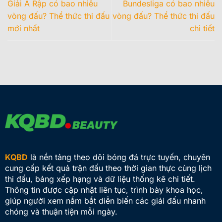
Giải Ả Rập có bao nhiêu
Bundesliga có bao nhiêu
vòng đấu? Thể thức thi đấu
vòng đấu? Thể thức thi đấu
mới nhất
chi tiết
KQBD
là nền tảng theo dõi bóng đá trực tuyến, chuyên
cung cấp kết quả trận đấu theo thời gian thực cùng lịch
thi đấu, bảng xếp hạng và dữ liệu thống kê chi tiết.
Thông tin được cập nhật liên tục, trình bày khoa học,
giúp người xem nắm bắt diễn biến các giải đấu nhanh
chóng và thuận tiện mỗi ngày.