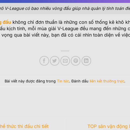
rõ V-League có bao nhiêu vòng đấu giúp nhà quản lý tính toán đi
g đấu
không chỉ đơn thuần là những con số thống kê khô k
ấu kịch tính, mỗi mùa giải V-League đều mang đến những c
vọng qua bài viết này, bạn đã có cái nhìn toàn diện về vi
Bài viết này được đăng trong
Tin tức
. Đánh dấu
liên kết thường trực
.
 thức thi đấu chi tiết
TOP sân vận động l