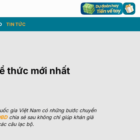
O
TIN TỨC
ể thức mới nhất
 quốc gia Việt Nam có những bước chuyển
QBD
chia sẻ sau không chỉ giúp khán giả
các câu lạc bộ.