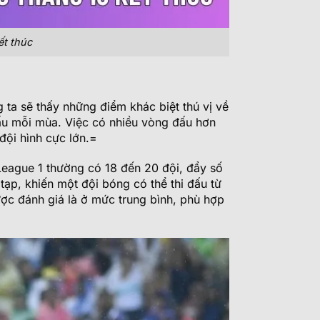
ết thúc
 ta sẽ thấy những điểm khác biệt thú vị về
ấu mỗi mùa. Việc có nhiều vòng đấu hơn
đội hình cực lớn.=
eague 1 thường có 18 đến 20 đội, đẩy số
ạp, khiến một đội bóng có thể thi đấu từ
ợc đánh giá là ở mức trung bình, phù hợp