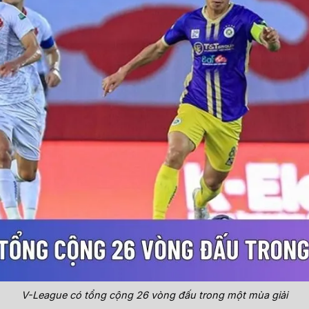
V-League có tổng cộng 26 vòng đấu trong một mùa giải