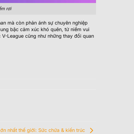
ểm rơi
han mà còn phản ánh sự chuyên nghiệp
ung bậc cảm xúc khó quên, từ niềm vui
ệc V-League cũng như những thay đổi quan
ớn nhất thế giới: Sức chứa & kiến trúc