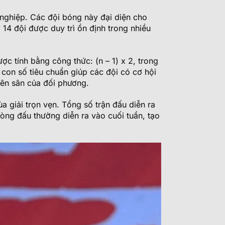
 nghiệp. Các đội bóng này đại diện cho
14 đội được duy trì ổn định trong nhiều
ợc tính bằng công thức: (n – 1) x 2, trong
à con số tiêu chuẩn giúp các đội có cơ hội
rên sân của đối phương.
 giải trọn vẹn. Tổng số trận đấu diễn ra
vòng đấu thường diễn ra vào cuối tuần, tạo